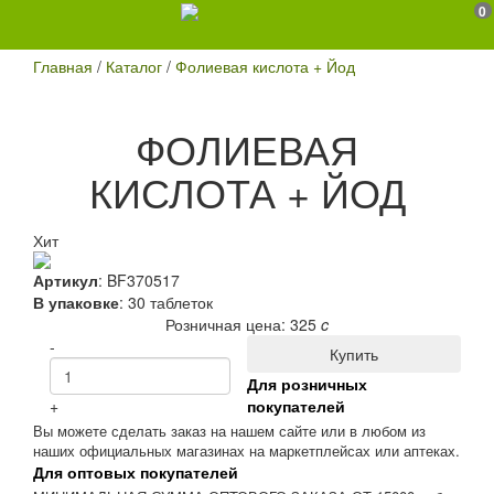
0
Главная
/
Каталог
/
Фолиевая кислота + Йод
ФОЛИЕВАЯ
КИСЛОТА + ЙОД
Хит
Артикул
:
BF370517
В упаковке
: 30 таблеток
Розничная цена:
325
c
-
Купить
Для розничных
+
покупателей
Вы можете сделать заказ на нашем сайте или в любом из
наших официальных магазинах на маркетплейсах или аптеках.
Для оптовых покупателей