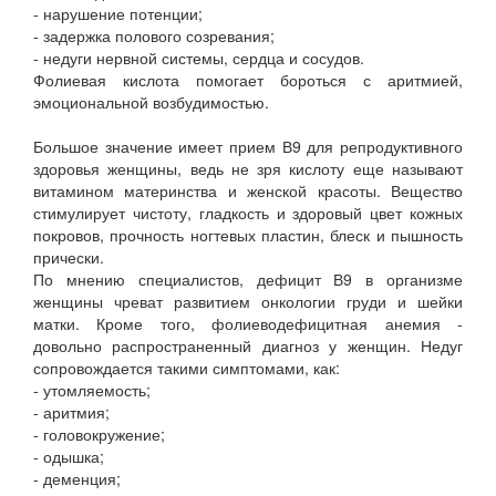
- нарушение потенции;
- задержка полового созревания;
- недуги нервной системы, сердца и сосудов.
Фолиевая кислота помогает бороться с аритмией,
эмоциональной возбудимостью.
Большое значение имеет прием В9 для репродуктивного
здоровья женщины, ведь не зря кислоту еще называют
витамином материнства и женской красоты. Вещество
стимулирует чистоту, гладкость и здоровый цвет кожных
покровов, прочность ногтевых пластин, блеск и пышность
прически.
По мнению специалистов, дефицит В9 в организме
женщины чреват развитием онкологии груди и шейки
матки. Кроме того, фолиеводефицитная анемия -
довольно распространенный диагноз у женщин. Недуг
сопровождается такими симптомами, как:
- утомляемость;
- аритмия;
- головокружение;
- одышка;
- деменция;