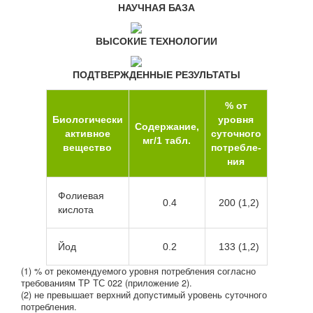
НАУЧНАЯ БАЗА
ВЫСОКИЕ ТЕХНОЛОГИИ
ПОДТВЕРЖДЕННЫЕ РЕЗУЛЬТАТЫ
% от
Биологически
уровня
Содержание,
активное
суточного
мг/1 табл.
вещество
потребле-
ния
Фолиевая
0.4
200 (1,2)
кислота
Йод
0.2
133 (1,2)
(1) % от рекомендуемого уровня потребления согласно
требованиям ТР ТС 022 (приложение 2).
(2) не превышает верхний допустимый уровень суточного
потребления.