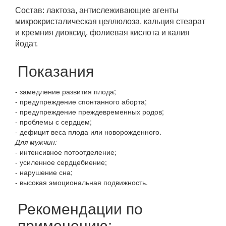
Состав: лактоза, антислеживающие агенты
микрокристалическая целлюлоза, кальция стеарат
и кремния диоксид, фолиевая кислота и калия
йодат.
Показания
- замедление развития плода;
- предупреждение спонтанного аборта;
- предупреждение преждевременных родов;
- проблемы с сердцем;
- дефицит веса плода или новорожденного.
Для мужчин:
- интенсивное потоотделение;
- усиленное сердцебиение;
- нарушение сна;
- высокая эмоциональная подвижность.
Рекомендации по
применению: