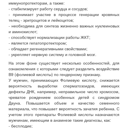
иммунопротекторам, а также:
- стабилизирует работу сердца и сосудов;
- принимает участие в процессе генерации кровяных
телец - эритроцитов и лейкоцитов;
- необходима для синтеза жизненно важных нуклеиновых
и аминокислот;
- способствует нормализации работы ЖКТ;
- является гепатопротектором;
- обладает регенеративными свойствами;
- укрепляет нервную систему и головной мозг.
На этом фоне существует несколько особенностей, для
ознакомления с которыми следует разделить воздействие
В9 (фолиевой кислоты) по гендерному признаку.
У мужчин, принимающих Фолиевую кислоту, снижается
вероятность выработки сперматозоидов, имеющих
дефекты ДНК, например, неправильное число хромосом,
чреватое рождением особенных детей с синдромом
Дауна. Повышается объем и качество семенного
материала, что повышает вероятность зачатия ребенка. С
учетом этого препараты Фолиевой кислоты назначаются
мужчинам, имеющим в анамнезе такие диагнозы, как:
- бесплодие;