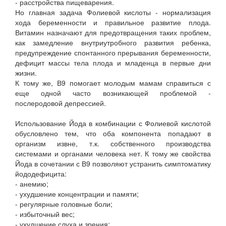
- расстройства пищеварения.
Но главная задача Фолиевой кислоты - нормализация
хода беременности и правильное развитие плода.
Витамин назначают для предотвращения таких проблем,
как замедление внутриутробного развития ребенка,
предупреждение спонтанного прерывания беременности,
дефицит массы тела плода и младенца в первые дни
жизни.
К тому же, В9 помогает молодым мамам справиться с
еще одной часто возникающей проблемой -
послеродовой депрессией.
Использование Йода в комбинации с Фолиевой кислотой
обусловлено тем, что оба компонента попадают в
организм извне, т.к. собственного производства
системами и органами человека нет. К тому же свойства
Йода в сочетании с В9 позволяют устранить симптоматику
йододефицита:
- анемию;
- ухудшение концентрации и памяти;
- регулярные головные боли;
- избыточный вес;
- ухудшение слуха и зрения;